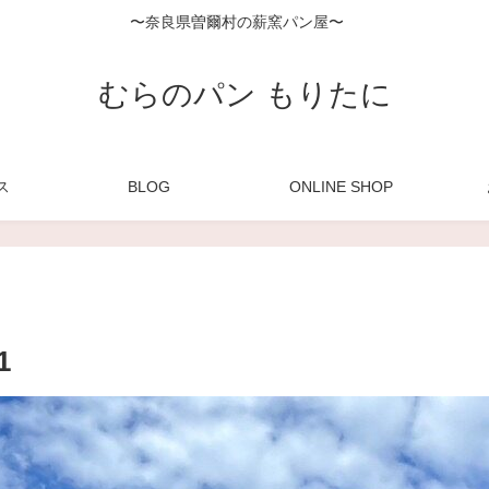
〜奈良県曽爾村の薪窯パン屋〜
むらのパン もりたに
ス
BLOG
ONLINE SHOP
1