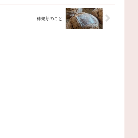
穂発芽のこと