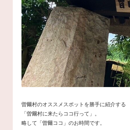
曽爾村のオススメスポットを勝手に紹介する
「曽爾村に来たらココ行って」。
略して「曽爾ココ」のお時間です。