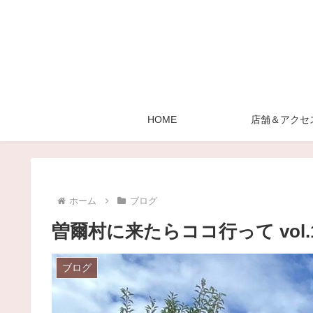
HOME
店舗＆アクセ
ホーム
ブログ
曽爾村に来たらココ行って vol.
ブログ