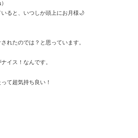
ね）
いると、いつしか頭上にお月様🌙
計されたのでは？と思っています。
がナイス！なんです。
たって超気持ち良い！
。