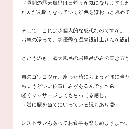
（昼間の露天風呂は日焼けが気になりますし
だんだん暗くなっていく景色をぼおっと眺めて
そして、これは超個人的な感想なのですが。
お亀の湯って、超優秀な温泉設計士さんが設
というのも、露天風呂の岩風呂の岩の置き方
岩のゴツゴツが、座った時にちょうど腰に当
ちょうどいい位置に岩があるんです〜🪨
軽くマッサージしてもらってる感じ。
（岩に腰を当てにいっている説もあり🧐）
レストランもあってお食事も楽しめますよ〜