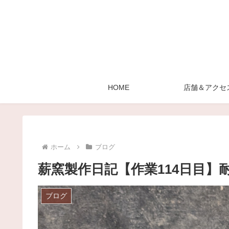
HOME
店舗＆アクセ
ホーム
ブログ
薪窯製作日記【作業114日目】
ブログ