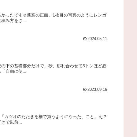
良かったです☺薪窯の正面、1枚目の写真のようにレンガ
み方をさ...
2024.05.11
窯の下の基礎部分だけで、砂、砂利合わせて3トンほど必
自由に使...
2023.09.16
は「カツオのたたきを柵で買うようになった」こと。え？
で以前...