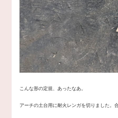
こんな形の定規、あったなあ。
アーチの土台用に耐火レンガを切りました。合