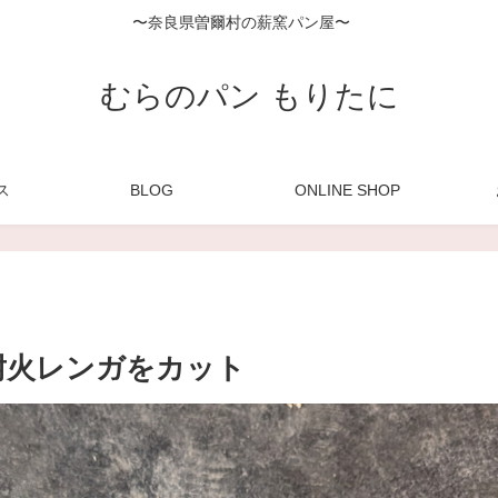
〜奈良県曽爾村の薪窯パン屋〜
むらのパン もりたに
ス
BLOG
ONLINE SHOP
耐火レンガをカット