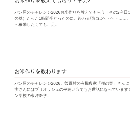
お米作りを教えてもらう！その2
パン屋のチャレンジ2026お米作りを教えてもらう！その2今
の草）たった1時間半だったのに、終わる頃にはヘトヘト……
へ移動したくても、足...
お米作りを教わります
パン屋のチャレンジ2026。曽爾村の有機農家「種の実」さんにお
実さんにはブリオッシュの平飼い卵でもお世話になっています
ン学校の東洋医学...