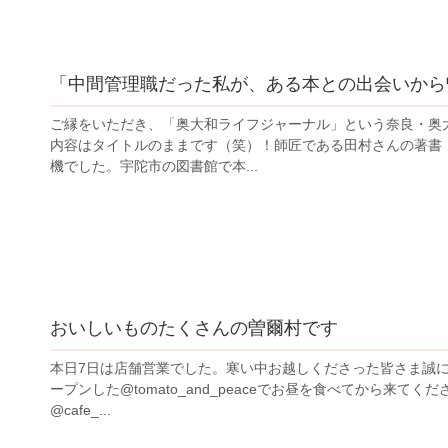
「中間管理職だった私が、ある本との出会いから
ご縁をいただき、「奥大和ライフジャーナル」という奈良・奥
内容はタイトルのままです（笑）！師匠である田村さんの著書
機でした。宇陀市の図書館で本...
おいしいものたくさんの曽爾村です
本日7日は店舗営業でした。寒い中お越しくださった皆さま誠
ープンした@tomato_and_peaceでお昼を食べてから来
@cafe_...