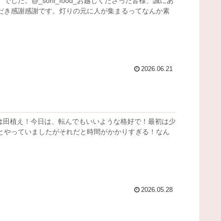
した。@_soni_food_お越しくださった皆様、誠にあ
だき感謝感謝です。灯りの元に人が集まるってなんか素
2026.06.21
日は田植え！今日は、転んでもいいような格好で！最初は少
とやっていましたがそれだと時間がかかりすぎる！なん
2026.05.28