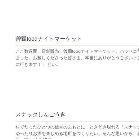
曽爾foodナイトマーケット
ここ数週間、店舗販売、曽爾foodナイトマーケット、ハラペ
ました。お越しくださった皆さま、本当にありがとうございま
に行きます！」 とい...
スナックしんごうき
村でたったひとつの信号のふもとに、ときどき現れる「スナック
ゆったりお酒を楽しめる場所をつくりたい」そんな思いから、