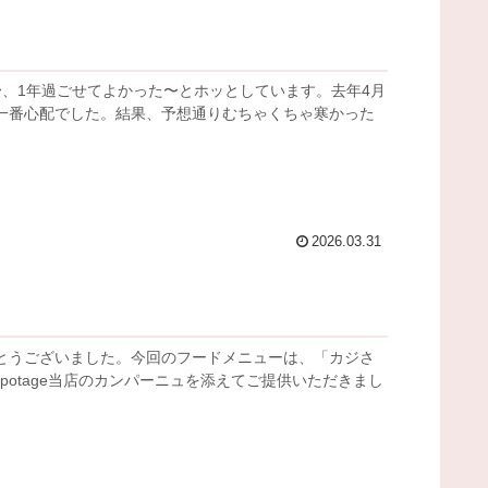
、1年過ごせてよかった〜とホッとしています。去年4月
一番心配でした。結果、予想通りむちゃくちゃ寒かった
2026.03.31
とうございました。今回のフードメニューは、「カジさ
o_potage当店のカンパーニュを添えてご提供いただきまし