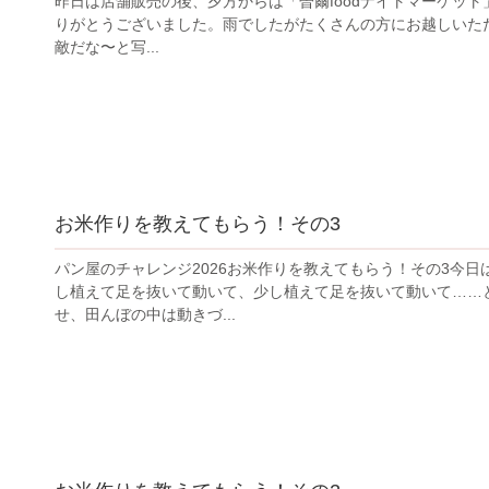
昨日は店舗販売の後、夕方からは「曽爾foodナイトマーケット」で
りがとうございました。雨でしたがたくさんの方にお越しいた
敵だな〜と写...
お米作りを教えてもらう！その3
パン屋のチャレンジ2026お米作りを教えてもらう！その3今
し植えて足を抜いて動いて、少し植えて足を抜いて動いて……
せ、田んぼの中は動きづ...