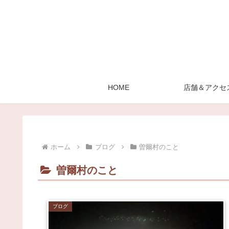
HOME
店舗＆アクセ
ホーム
ブログ
曽爾村のこと
曽爾村のこと
ブログ