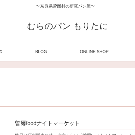
〜奈良県曽爾村の薪窯パン屋〜
むらのパン もりたに
ス
BLOG
ONLINE SHOP
曽爾foodナイトマーケット