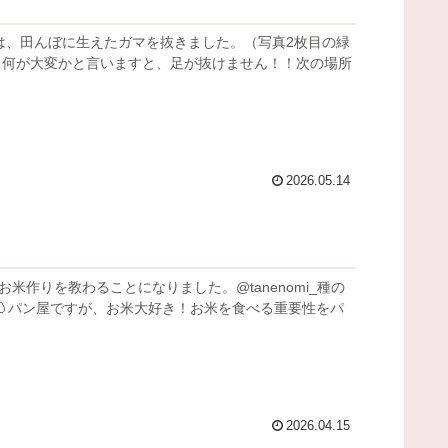
日は、田んぼに生えたガマを抜きました。（写真2枚目の緑
。何が大変かと言いますと、足が抜けません！！次の場所
2026.05.14
米作りを教わることになりました。@tanenomi_種の
🥚パン屋ですが、お米大好き！お米を食べる重要性をパ
2026.04.15