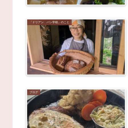
「ドリアン パン学校」のこと
ブログ