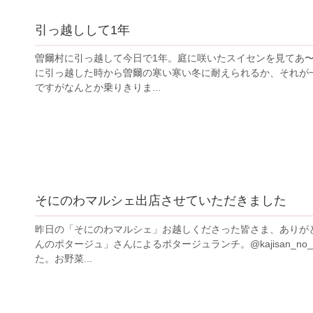
引っ越しして1年
曽爾村に引っ越して今日で1年。庭に咲いたスイセンを見てあ〜
に引っ越した時から曽爾の寒い寒い冬に耐えられるか、それが
ですがなんとか乗りきりま...
そにのわマルシェ出店させていただきました
昨日の「そにのわマルシェ」お越しくださった皆さま、ありが
んのポタージュ」さんによるポタージュランチ。@kajisan_n
た。お野菜...