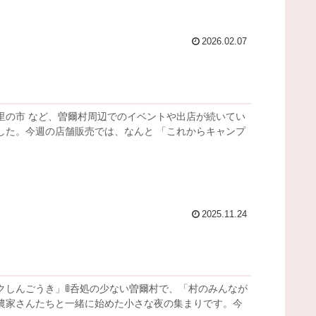
2026.02.07
コ里の市 など、曽爾村周辺でのイベントや出店が続いてい
した。今週の店舗販売では、なんと 「これからキャンプ
2025.11.24
しんごうき」🚦呑処の少ない曽爾村で、「村のみんなが
農家さんたちと一緒に始めた小さな夜の集まりです。今