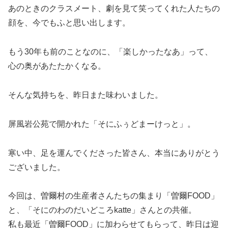
あのときのクラスメート、劇を見て笑ってくれた人たちの
顔を、今でもふと思い出します。
もう30年も前のことなのに、「楽しかったなあ」って、
心の奥があたたかくなる。
そんな気持ちを、昨日また味わいました。
屏風岩公苑で開かれた「そにふぅどまーけっと」。
寒い中、足を運んでくださった皆さん、本当にありがとう
ございました。
今回は、曽爾村の生産者さんたちの集まり「曽爾FOOD」
と、「そにのわのだいどころkatte」さんとの共催。
私も最近「曽爾FOOD」に加わらせてもらって、昨日は迎