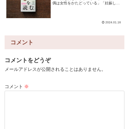
偶は女性をかたどっている」「妊娠した
女性をモチーフにしている」と教わっ
て、土偶とはそういうものだと思ってい
た。だって教科書に書いてあることだか
ら。が、その定説が覆るとした...
2024.01.16
コメント
コメントをどうぞ
メールアドレスが公開されることはありません。
コメント
※