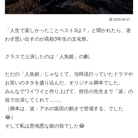
2025.04.27
「人生で楽しかったことベスト3は？」と聞かれたら、迷
わず思い出すのが高校3年生の文化祭。
クラスで上演したのは「人魚姫」の劇。
ただの「人魚姫」じゃなくて、当時流行っていたドラマや
お笑いのネタを盛り込んだ、オリジナル脚本でした。
みんなでワイワイと作り上げて、担任の先生まで「波」の
役で出演してくれて……。
（脚本は、波：アホの坂田の動きで登場する、でした
😂）
そして私は意地悪な姫の役でした😂