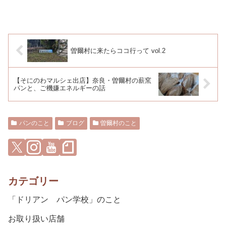
曽爾村に来たらココ行って vol.2
【そにのわマルシェ出店】奈良・曽爾村の薪窯
パンと、ご機嫌エネルギーの話
パンのこと
ブログ
曽爾村のこと
カテゴリー
「ドリアン パン学校」のこと
お取り扱い店舗