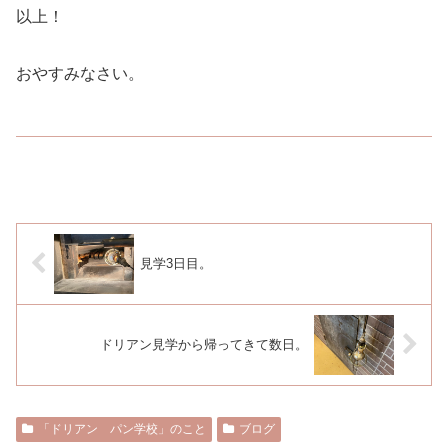
以上！
おやすみなさい。
見学3日目。
ドリアン見学から帰ってきて数日。
「ドリアン パン学校」のこと
ブログ