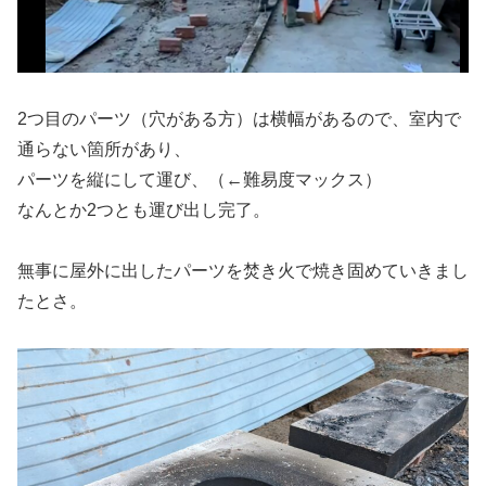
2つ目のパーツ（穴がある方）は横幅があるので、室内で
通らない箇所があり、
パーツを縦にして運び、（←難易度マックス）
なんとか2つとも運び出し完了。
無事に屋外に出したパーツを焚き火で焼き固めていきまし
たとさ。