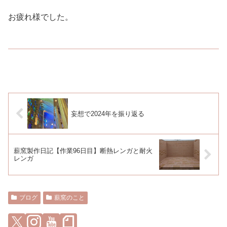
お疲れ様でした。
妄想で2024年を振り返る
薪窯製作日記【作業96日目】断熱レンガと耐火
レンガ
ブログ
薪窯のこと