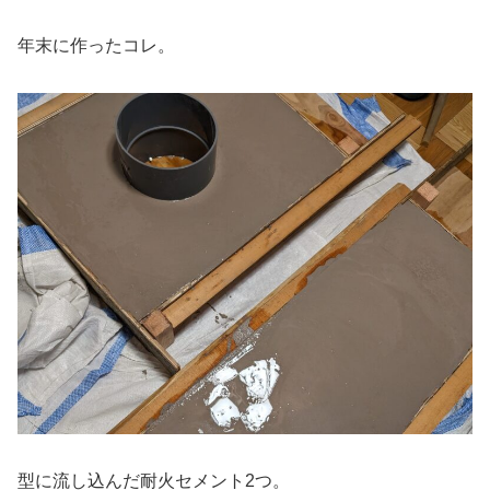
年末に作ったコレ。
型に流し込んだ耐火セメント2つ。