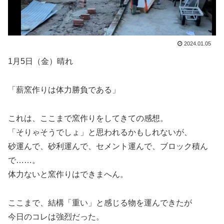
2024.01.05
1月5日（金）晴れ
「薪窯作りは体力勝負である」
これは、ここまで窯作りをしてきての感想。
「そりゃそうでしょ」と思われるかもしれないが、
砂運んで、砂利運んで、セメント運んで、ブロック積ん
で……。
体力ないと窯作りはできまへん。
ここまで、結構「重い」と感じる物を運んできたが
今日のコレは強烈だった。