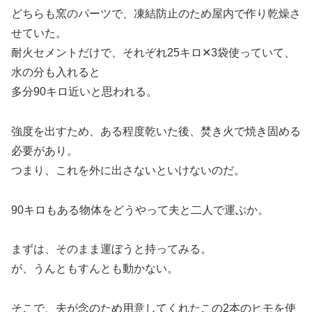
どちらも窯のパーツで、凍結防止のため屋内で作り乾燥さ
せていた。
耐火セメントだけで、それぞれ25キロ✕3袋使っていて、
水の分も入れると
多分90キロ近いと思われる。
強度を出すため、ある程度乾いた後、焚き火で焼き固める
必要があり。
つまり、これを外に出さないといけないのだ。
90キロもある物体をどうやって夫と二人で運ぶか。
まずは、そのまま運ぼうと持ってみる。
が、うんともすんとも動かない。
そこで、夫が念のため用意してくれたこの2本のヒモを使