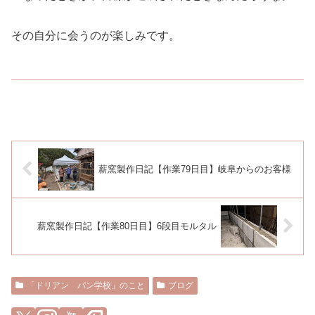
その自分に会うのが楽しみです。
薪窯製作日記【作業79日目】岐阜からのお客様
薪窯製作日記【作業80日目】6段目モルタル
「ドリアン パン学校」のこと
ブログ