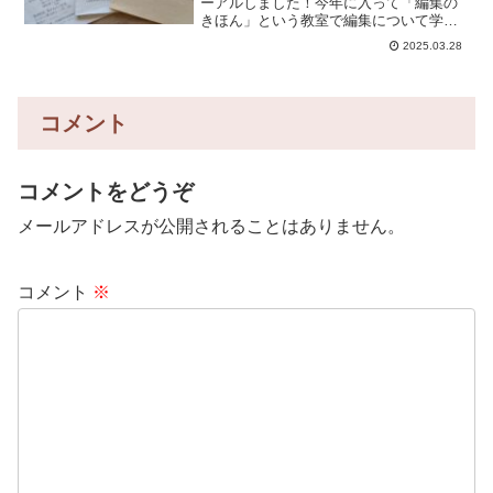
ーアルしました！今年に入って「編集の
きほん」という教室で編集について学ん
でおりました。この教室では編集につい
2025.03.28
て学び「自分が編集したいもの」につい
て先生にアドバイスをいただくことがで
きるのですが、私の場合、...
コメント
コメントをどうぞ
メールアドレスが公開されることはありません。
コメント
※