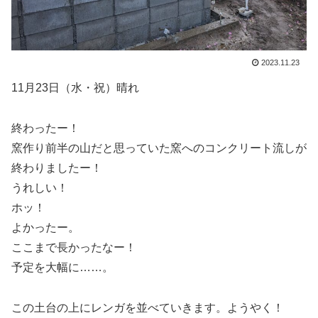
2023.11.23
11月23日（水・祝）晴れ
終わったー！
窯作り前半の山だと思っていた窯へのコンクリート流しが
終わりましたー！
うれしい！
ホッ！
よかったー。
ここまで長かったなー！
予定を大幅に……。
この土台の上にレンガを並べていきます。ようやく！