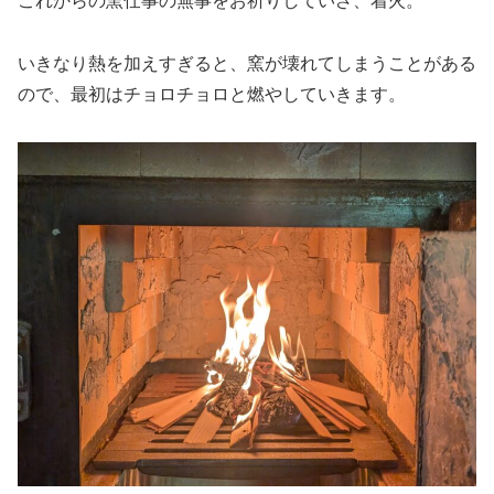
これからの窯仕事の無事をお祈りしていざ、着火。
いきなり熱を加えすぎると、窯が壊れてしまうことがある
ので、最初はチョロチョロと燃やしていきます。