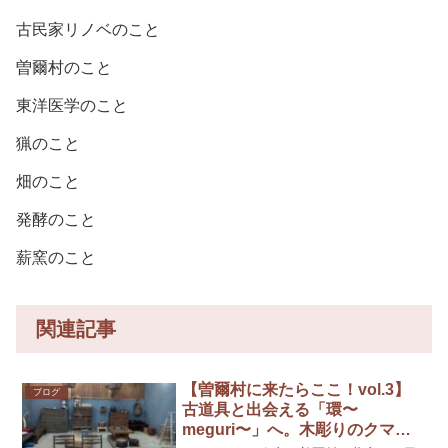
古民家リノベのこと
曽爾村のこと
東洋医学のこと
猟のこと
畑のこと
発酵のこと
薪窯のこと
関連記事
【曽爾村に来たらここ！vol.3】
ブログ
古道具と出会える「環〜
meguri〜」へ。木彫りのクマと