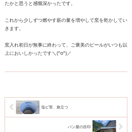
たかと思うと感慨深かったです。
これから少しずつ燃やす薪の量を増やして窯を乾かしてい
きます。
窯入れ初日が無事に終わって、ご褒美のビールがいつも以
上においしかったです＼(^o^)／
塩ビ管、旅立つ
パン屋の目印