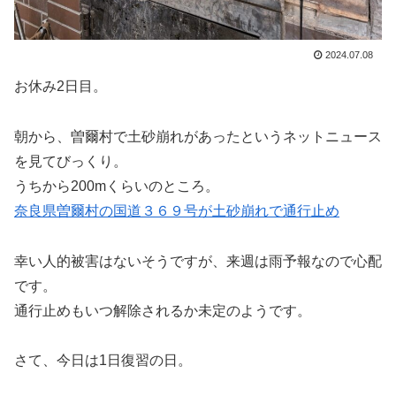
2024.07.08
お休み2日目。
朝から、曽爾村で土砂崩れがあったというネットニュース
を見てびっくり。
うちから200mくらいのところ。
奈良県曽爾村の国道３６９号が土砂崩れで通行止め
幸い人的被害はないそうですが、来週は雨予報なので心配
です。
通行止めもいつ解除されるか未定のようです。
さて、今日は1日復習の日。