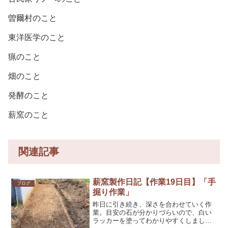
曽爾村のこと
東洋医学のこと
猟のこと
畑のこと
発酵のこと
薪窯のこと
関連記事
薪窯製作日記【作業19日目】「手
ブログ
掘り作業」
昨日に引き続き、深さを合わせていく作
業。目安の石が分かりづらいので、白い
ラッカーを塗ってわかりやすくしまし