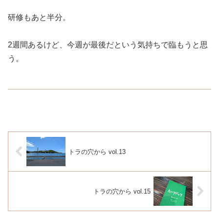
研修もあと半分。
2週間あるけど、今週が最後だという気持ちで臨もうと思
う。
トラの穴から vol.13
トラの穴から vol.15