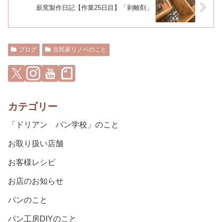
薪窯製作日記【作業25日目】「剥離剤」
ブログ
古民家リノベのこと
カテゴリー
「ドリアン パン学校」のこと
お取り扱い店舗
お客様レシピ
お店のお知らせ
パンのこと
パン工房DIYのこと