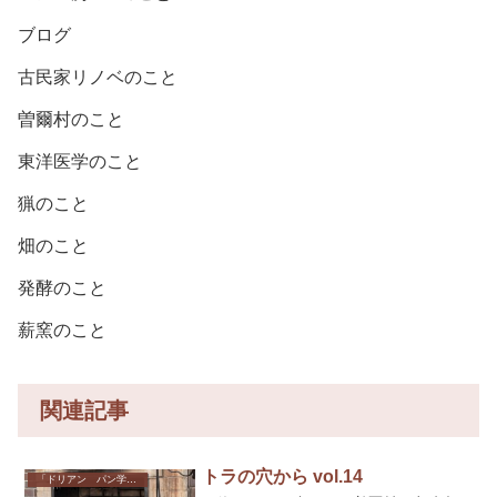
ブログ
古民家リノベのこと
曽爾村のこと
東洋医学のこと
猟のこと
畑のこと
発酵のこと
薪窯のこと
関連記事
トラの穴から vol.14
「ドリアン パン学校」のこと