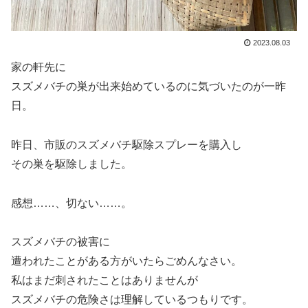
2023.08.03
家の軒先に
スズメバチの巣が出来始めているのに気づいたのが一昨
日。
昨日、市販のスズメバチ駆除スプレーを購入し
その巣を駆除しました。
感想……、切ない……。
スズメバチの被害に
遭われたことがある方がいたらごめんなさい。
私はまだ刺されたことはありませんが
スズメバチの危険さは理解しているつもりです。