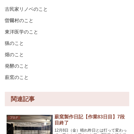
古民家リノベのこと
曽爾村のこと
東洋医学のこと
猟のこと
畑のこと
発酵のこと
薪窯のこと
関連記事
薪窯製作日記【作業83日目】7段
ブログ
目終了
12月8日（金）晴れ昨日とは打って変わっ