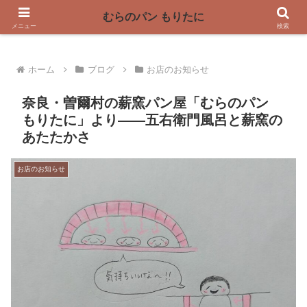
〜奈良県曽爾村の薪窯パン屋〜
むらのパン もりたに
メニュー
検索
ホーム
ブログ
お店のお知らせ
奈良・曽爾村の薪窯パン屋「むらのパン
もりたに」より——五右衛門風呂と薪窯の
あたたかさ
お店のお知らせ