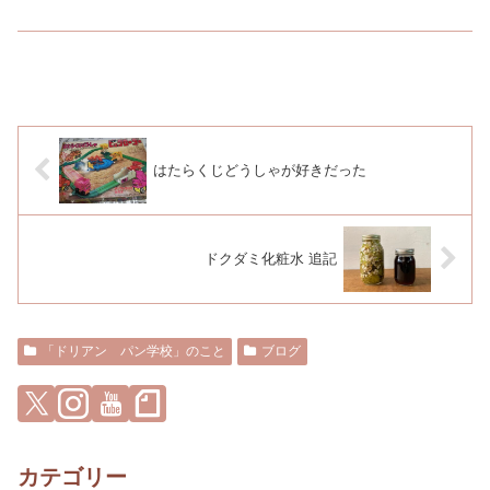
はたらくじどうしゃが好きだった
ドクダミ化粧水 追記
「ドリアン パン学校」のこと
ブログ
カテゴリー