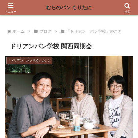
〜奈良県曽爾村の薪窯パン屋〜
むらのパン もりたに
メニュー
検索
ホーム
ブログ
「ドリアン パン学校」のこと
ドリアンパン学校 関西同期会
「ドリアン パン学校」のこと