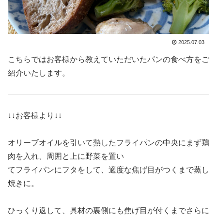
2025.07.03
こちらではお客様から教えていただいたパンの食べ方をご
紹介いたします。
↓↓お客様より↓↓
オリーブオイルを引いて熱したフライパンの中央にまず鶏
肉を入れ、周囲と上に野菜を置い
てフライパンにフタをして、適度な焦げ目がつくまで蒸し
焼きに。
ひっくり返して、具材の裏側にも焦げ目が付くまでさらに