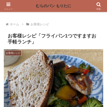
〜奈良県曽爾村の薪窯パン屋〜
むらのパン もりたに
メニュー
検索
ホーム
お客様レシピ
お客様レシピ「フライパン1つですますお
手軽ランチ」
お客様レシピ