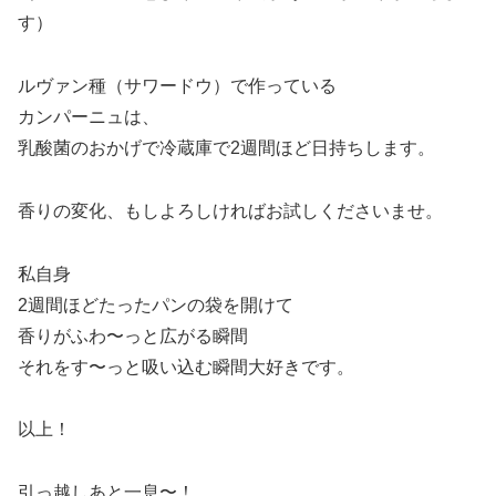
す）
ルヴァン種（サワードウ）で作っている
カンパーニュは、
乳酸菌のおかげで冷蔵庫で2週間ほど日持ちします。
香りの変化、もしよろしければお試しくださいませ。
私自身
2週間ほどたったパンの袋を開けて
香りがふわ〜っと広がる瞬間
それをす〜っと吸い込む瞬間大好きです。
以上！
引っ越しあと一息〜！