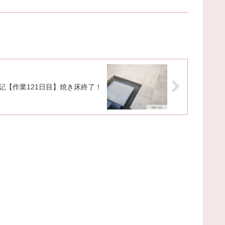
記【作業121日目】焼き床終了！