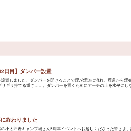
42日目】ダンパー設置
を設置しました。ダンパーを開けることで煙が煙道に流れ、煙道から煙
ギリギリ持てる重さ……。ダンパーを置くためにアーチの上を水平にしなけ
事に終わりました
小太郎岩キャンプ場さん5周年イベントへお越しくださった皆さま、誠にあり