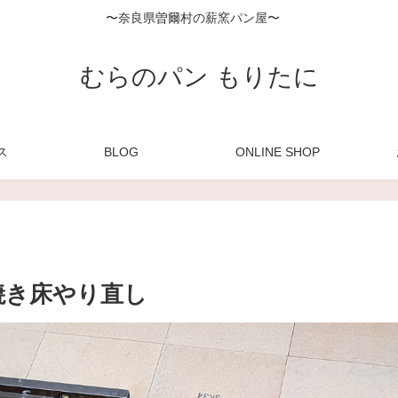
〜奈良県曽爾村の薪窯パン屋〜
むらのパン もりたに
ス
BLOG
ONLINE SHOP
焼き床やり直し