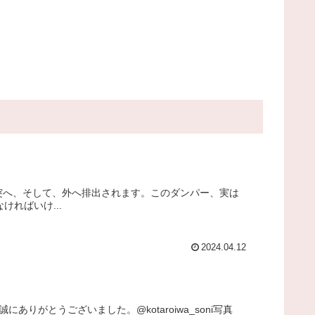
突へ、そして、外へ排出されます。このダンパー、実は
ればいけ...
2024.04.12
がとうございました。@kotaroiwa_soni写真