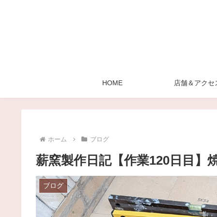
HOME
店舗＆アクセ
ホーム
ブログ
薪窯製作日記【作業120日目】
ブログ