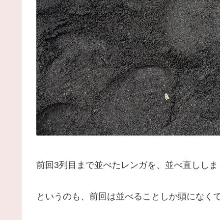
前回3列目まで並べたレンガを、並べ直ししま
というのも、前回は並べることしか頭になく