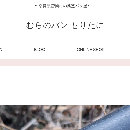
〜奈良県曽爾村の薪窯パン屋〜
むらのパン もりたに
ス
BLOG
ONLINE SHOP