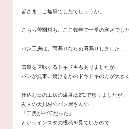
皆さま、ご無事でしたでしょうか。
こちら曽爾村も、ここ数年で一番の寒さでし
パン工房は、雨漏りならぬ雪漏りしました…
雪道を運転するドキドキもありましたが
パンが無事に焼けるかのドキドキの方が大き
仕込む日の工房の温度は2℃で焦りましたが、
友人の天川村のパン屋さんの
「工房が−2℃だった」
というインスタの投稿を見ていたので