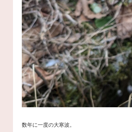
数年に一度の大寒波。