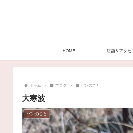
HOME
店舗＆アクセ
ホーム
ブログ
パンのこと
大寒波
パンのこと