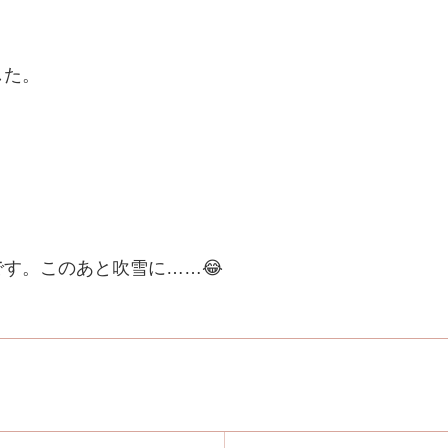
した。
す。このあと吹雪に……😂