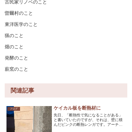
古民家リノベのこと
曽爾村のこと
東洋医学のこと
猟のこと
畑のこと
発酵のこと
薪窯のこと
関連記事
ケイカル板を断熱材に
ブログ
先日、「断熱性で気になることがある」
と書いていたのですが、それは、壁に積
んだピンクの断熱レンガです。アーチが
当たる部分の強度を上げたかったので、