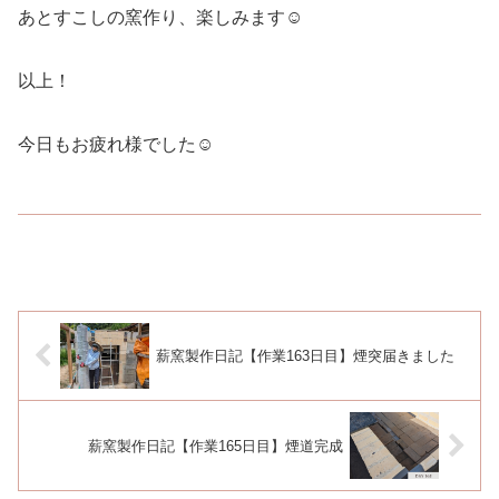
あとすこしの窯作り、楽しみます☺
以上！
今日もお疲れ様でした☺
薪窯製作日記【作業163日目】煙突届きました
薪窯製作日記【作業165日目】煙道完成