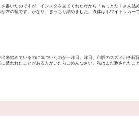
とを書いたのですが、インスタを見てくれた母から「もっとたくさん詰
が左の瓶です。かなり、ぎっちり詰めました。液体はホワイトリカーです
が出来始めているのに気づいたのが一昨日。昨日、市販のスズメバチ駆
に遭われたことがある方がいたらごめんなさい。私はまだ刺されたことは
ん。