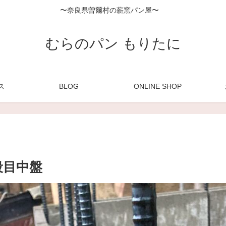
〜奈良県曽爾村の薪窯パン屋〜
むらのパン もりたに
ス
BLOG
ONLINE SHOP
段目中盤