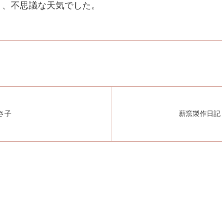
）、不思議な天気でした。
さ子
薪窯製作日記