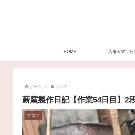
HOME
店舗＆アクセ
ホーム
ブログ
薪窯製作日記【作業54日目】2
ブログ