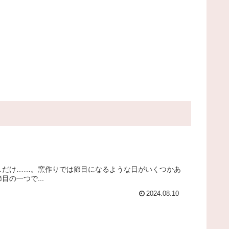
しだけ……。窯作りでは節目になるような日がいくつかあ
の一つで...
2024.08.10