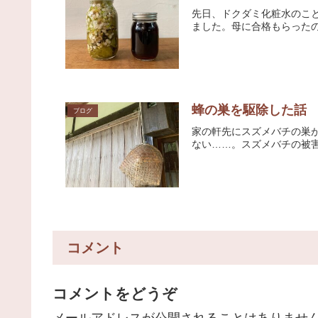
先日、ドクダミ化粧水のこ
ました。母に合格もらったの
蜂の巣を駆除した話
ブログ
家の軒先にスズメバチの巣
ない……。スズメバチの被害
コメント
コメントをどうぞ
メールアドレスが公開されることはありませ