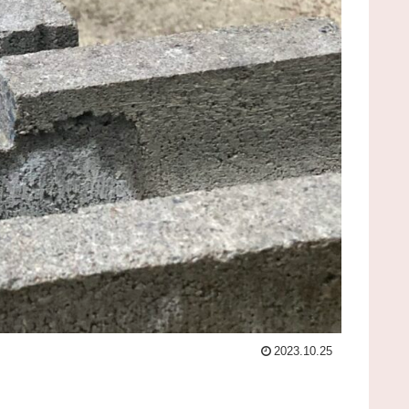
2023.10.25