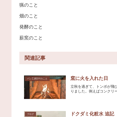
猟のこと
畑のこと
発酵のこと
薪窯のこと
関連記事
窯に火を入れた日
パン工房DIYのこと
立秋を過ぎて、トンボが飛
りました。例えばコンクリー
ドクダミ化粧水 追記
ブログ