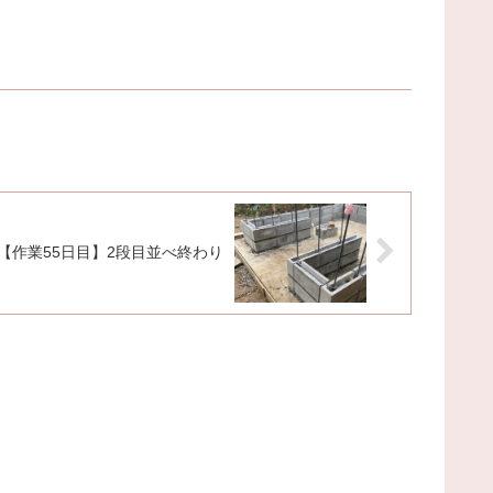
【作業55日目】2段目並べ終わり