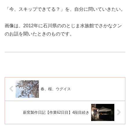
「今、スキップできてる？」を、自分に問いていきたい。
画像は、2012年に石川県ののとじま水族館でさかなクン
のお話を聞いたときのものです。
春、桜、ウグイス
薪窯製作日記【作業62日目】4段目続き