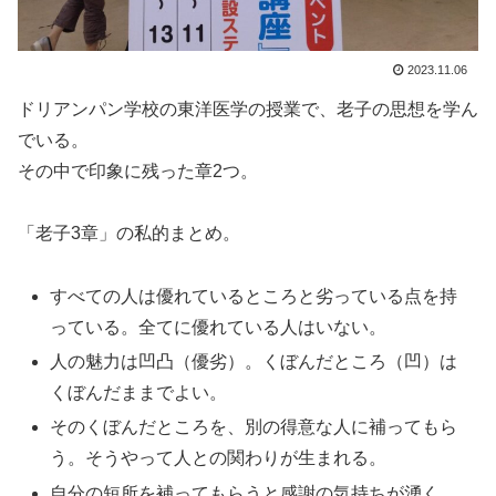
2023.11.06
ドリアンパン学校の東洋医学の授業で、老子の思想を学ん
でいる。
その中で印象に残った章2つ。
「老子3章」の私的まとめ。
すべての人は優れているところと劣っている点を持
っている。全てに優れている人はいない。
人の魅力は凹凸（優劣）。くぼんだところ（凹）は
くぼんだままでよい。
そのくぼんだところを、別の得意な人に補ってもら
う。そうやって人との関わりが生まれる。
自分の短所を補ってもらうと感謝の気持ちが湧く