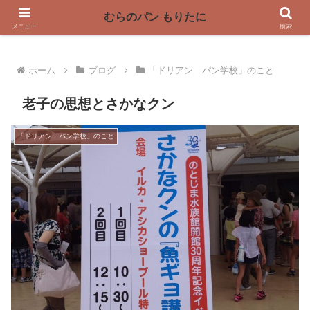
〜奈良県曽爾村の薪窯パン屋〜
むらのパン もりたに
メニュー
検索
ホーム
ブログ
「ドリアン パン学校」のこと
老子の思想とさかなクン
「ドリアン パン学校」のこと