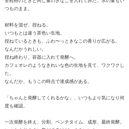
全粒粉のときと同じ量のきなこを入れてみた。水の量もい
つものまま。
材料を混ぜ、捏ねる。
いつもとは違う茶色い生地。
捏ねているときも、ふわ〜っときなこの香りが広がる。
なんだかうれしい。
捏ね終わり、容器に入れて発酵へ。
カフェオレのようなきれいな色の生地を見て、ワクワクし
た。
なんだか、もうこの時点で達成感がある。
「ちゃんと発酵してくれるかな」、いつもより気になり何
度も確認。
一次発酵を終え、分割、ベンチタイム、成形、最終発酵。