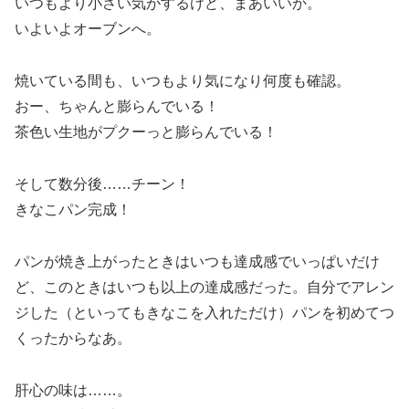
いつもより小さい気がするけど、まあいいか。
いよいよオーブンへ。
焼いている間も、いつもより気になり何度も確認。
おー、ちゃんと膨らんでいる！
茶色い生地がプクーっと膨らんでいる！
そして数分後……チーン！
きなこパン完成！
パンが焼き上がったときはいつも達成感でいっぱいだけ
ど、このときはいつも以上の達成感だった。自分でアレン
ジした（といってもきなこを入れただけ）パンを初めてつ
くったからなあ。
肝心の味は……。