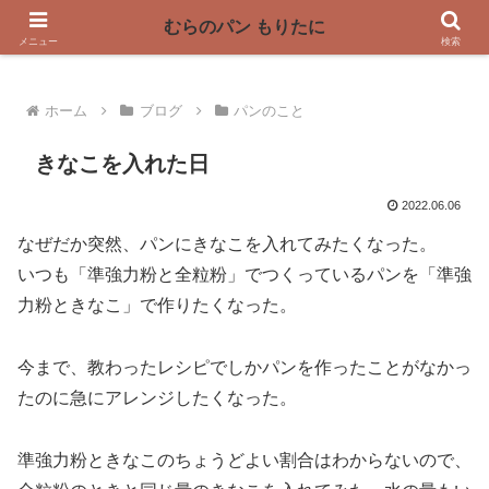
〜奈良県曽爾村の薪窯パン屋〜
むらのパン もりたに
メニュー
検索
ホーム
ブログ
パンのこと
きなこを入れた日
2022.06.06
なぜだか突然、パンにきなこを入れてみたくなった。
いつも「準強力粉と全粒粉」でつくっているパンを「準強
力粉ときなこ」で作りたくなった。
今まで、教わったレシピでしかパンを作ったことがなかっ
たのに急にアレンジしたくなった。
準強力粉ときなこのちょうどよい割合はわからないので、