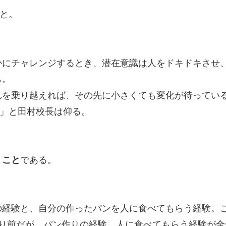
と。
かにチャレンジするとき、潜在意識は人をドキドキさせ
ら。
れを乗り越えれば、その先に小さくても変化が待ってい
う」と田村校長は仰る。
うこと
である。
。
の経験と、自分の作ったパンを人に食べてもらう経験。
たり前だが、パン作りの経験、人に食べてもらう経験が全