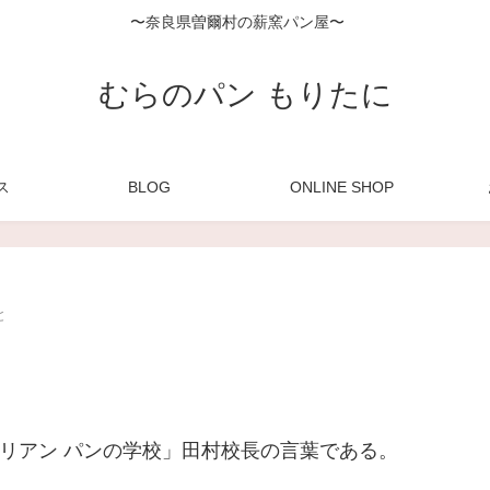
〜奈良県曽爾村の薪窯パン屋〜
むらのパン もりたに
ス
BLOG
ONLINE SHOP
と
リアン パンの学校」田村校長の言葉である。