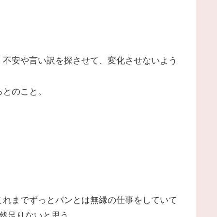
、不安や言い訳を探させて、変化させないよう
るとのこと。
これまでずっとパンとは無縁の仕事をしていて
然足りないと思う。