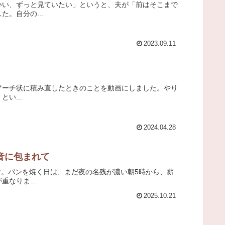
いい、ずっと見ていたい」というと、夫が「前はそこまで
。自分の...
2023.09.11
にアーチ状に積み直したときのことを動画にしました。やり
い...
2024.04.28
音に包まれて
す。パンを焼く日は、まだ夜の名残が濃い朝5時から、薪
なりま...
2025.10.21