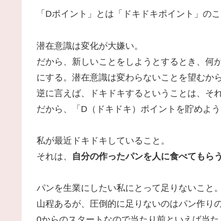
「Dポイント」とは「ドキドキポイント」のこ
潜在意識は変化が大嫌い。
だから、新しいことをしようとするとき、何
にする。潜在意識は変わらないことを望むか
逆に言えば、ドキドキするということは、そ
だから、「D（ドキドキ）ポイントを貯めよ
私が最近ドキドキしていること。
それは、
自分の作ったパンを人に食べてもら
パンを生業にしたい私にとって足りないこと
山程あるが、圧倒的に足りないのはパン作り
0からのスタートなので当たり前といえば当