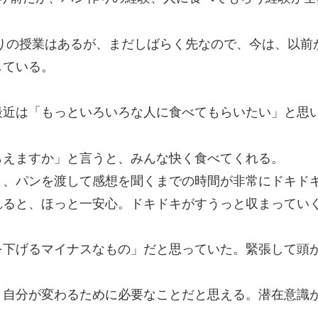
りの授業はあるが、まだしばらく先なので、今は、以前
している。
最近は「もっといろいろな人に食べてもらいたい」と思
らえますか」と言うと、みんな快く食べてくれる。
」、パンを渡して感想を聞くまでの時間が非常にドキド
れると、ほっと一安心。ドキドキがすうっと収まってい
を下げるマイナスなもの」だと思っていた。緊張して頭
、自分が変わるために必要なことだと思える。潜在意識