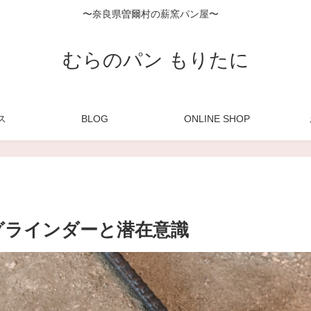
〜奈良県曽爾村の薪窯パン屋〜
むらのパン もりたに
ス
BLOG
ONLINE SHOP
グラインダーと潜在意識