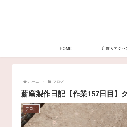
HOME
店舗＆アクセ
ホーム
ブログ
薪窯製作日記【作業157日目】
ブログ