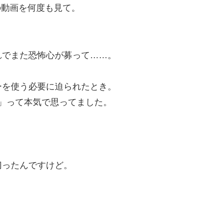
人の動画を何度も見て。
れでまた恐怖心が募って……。
ーを使う必要に迫られたとき。
」って本気で思ってました。
切ったんですけど。