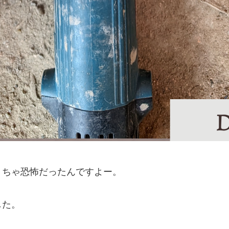
くちゃ恐怖だったんですよー。
した。