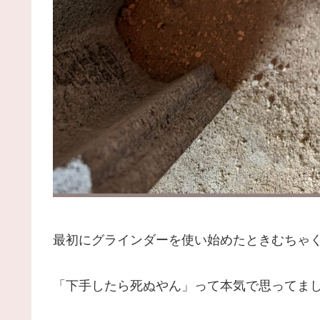
最初にグラインダーを使い始めたときむちゃ
「下手したら死ぬやん」って本気で思ってま