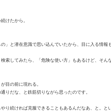
。
い続けたから。
もの」と潜在意識で思い込んでいたから、目に入る情報
ト検索してみたら、「危険な使い方」もあるけど、そん
）が目の前に現れる。
の通りだな、と鉄筋切りながら思ったのです。
もやり続ければ克服できることもあるんだなあ、と。と