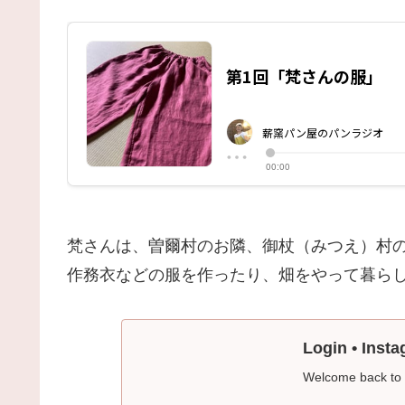
梵さんは、曽爾村のお隣、御杖（みつえ）村
作務衣などの服を作ったり、畑をやって暮ら
Login • Inst
Welcome back to I