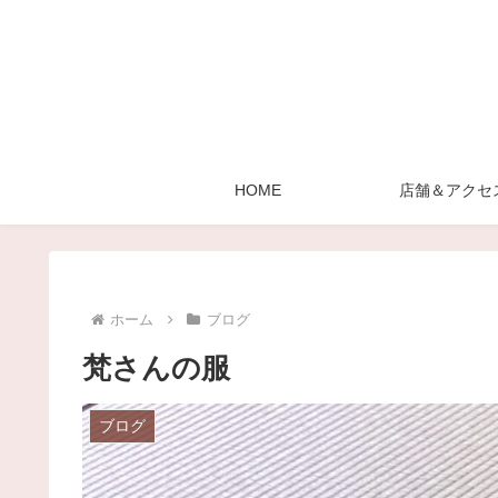
HOME
店舗＆アクセ
ホーム
ブログ
梵さんの服
ブログ