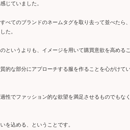
を感じていました。
ですべてのブランドのネームタグを取り去って並べたら
ました。
ものというよりも、イメージを用いて購買意欲を高める
本質的な部分にアプローチする服を作ることを心がけて
一過性でファッション的な欲望を満足させるものでもな
想いを込める、ということです。