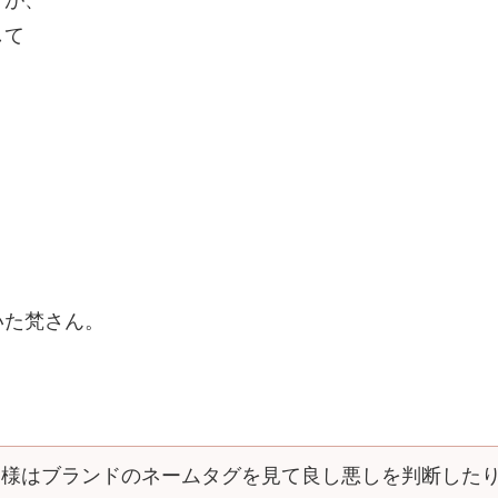
すが、
して
いた梵さん。
客様はブランドのネームタグを見て良し悪しを判断した