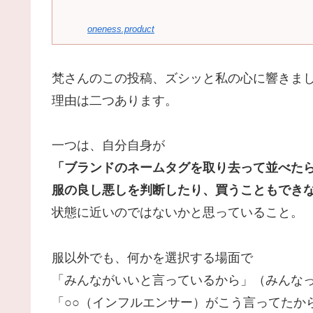
oneness.product
梵さんのこの投稿、ズシッと私の心に響きま
理由は二つあります。
一つは、自分自身が
「ブランドのネームタグを取り去って並べた
服の良し悪しを判断したり、買うこともでき
状態に近いのではないかと思っていること。
服以外でも、何かを選択する場面で
「みんながいいと言っているから」（みんな
「○○（インフルエンサー）がこう言ってたか