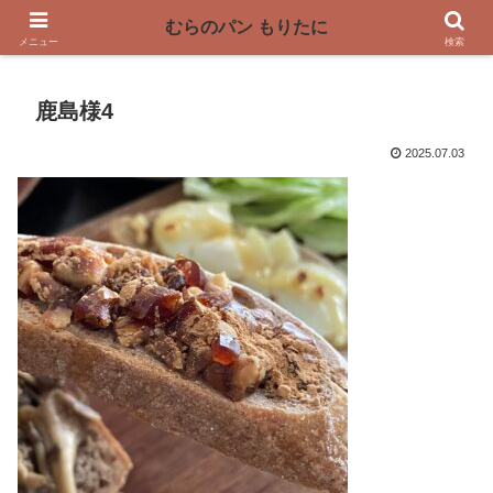
〜奈良県曽爾村の薪窯パン屋〜
むらのパン もりたに
メニュー
検索
鹿島様4
2025.07.03