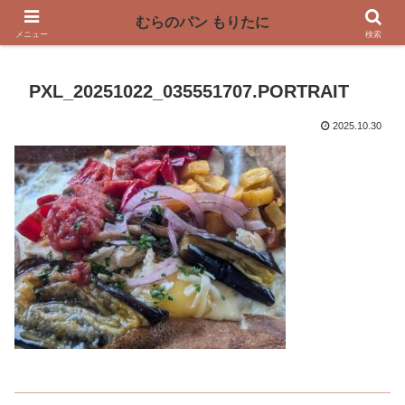
〜奈良県曽爾村の薪窯パン屋〜
むらのパン もりたに
メニュー
検索
PXL_20251022_035551707.PORTRAIT
2025.10.30