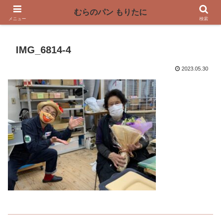
〜奈良県曽爾村の薪窯パン屋〜
むらのパン もりたに
メニュー
検索
IMG_6814-4
2023.05.30