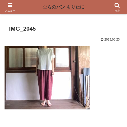
〜奈良県曽爾村の薪窯パン屋〜
むらのパン もりたに
メニュー
検索
IMG_2045
2023.08.23