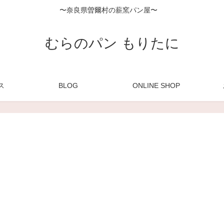
〜奈良県曽爾村の薪窯パン屋〜
むらのパン もりたに
ス
BLOG
ONLINE SHOP