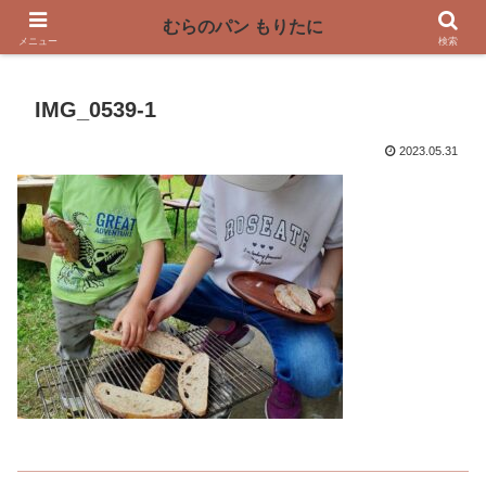
〜奈良県曽爾村の薪窯パン屋〜
むらのパン もりたに
メニュー
検索
IMG_0539-1
2023.05.31