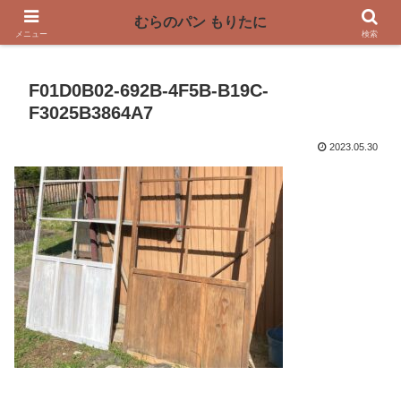
〜奈良県曽爾村の薪窯パン屋〜
むらのパン もりたに
メニュー
検索
F01D0B02-692B-4F5B-B19C-
F3025B3864A7
2023.05.30