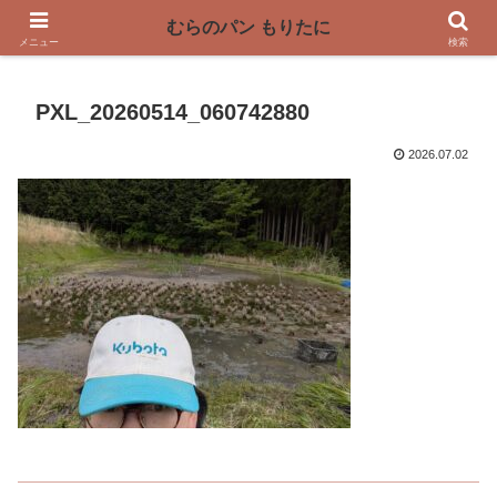
〜奈良県曽爾村の薪窯パン屋〜
むらのパン もりたに
メニュー
検索
PXL_20260514_060742880
2026.07.02