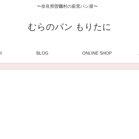
〜奈良県曽爾村の薪窯パン屋〜
むらのパン もりたに
ス
BLOG
ONLINE SHOP