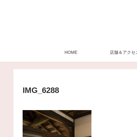
HOME
店舗＆アクセ
IMG_6288