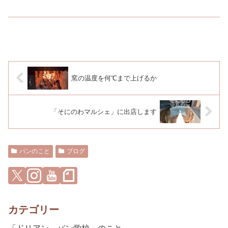
窯の温度を何℃まで上げるか
「そにのわマルシェ」に出店します
パンのこと
ブログ
カテゴリー