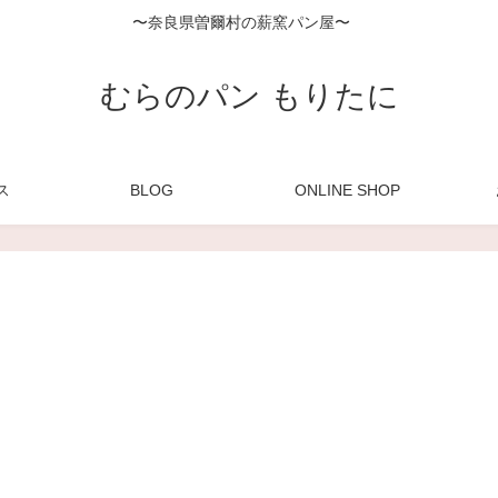
〜奈良県曽爾村の薪窯パン屋〜
むらのパン もりたに
ス
BLOG
ONLINE SHOP