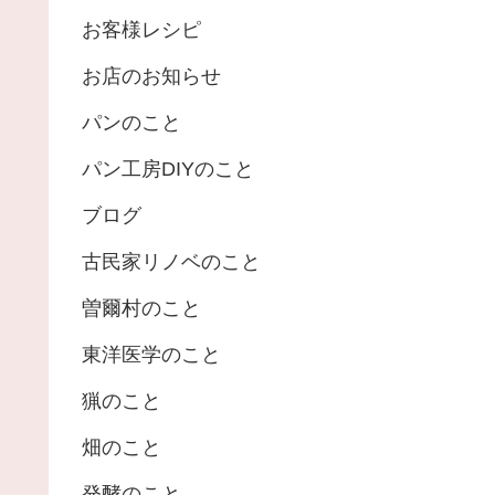
お客様レシピ
お店のお知らせ
パンのこと
パン工房DIYのこと
ブログ
古民家リノベのこと
曽爾村のこと
東洋医学のこと
猟のこと
畑のこと
発酵のこと