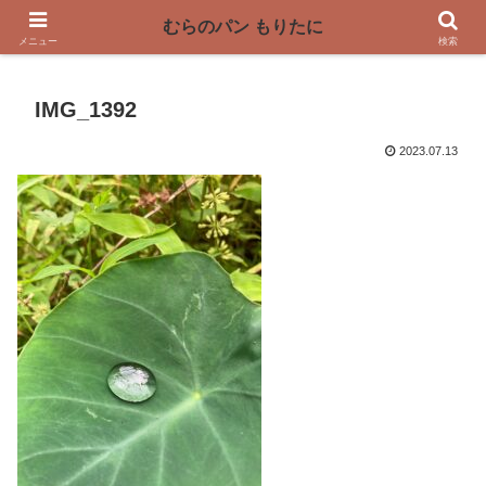
〜奈良県曽爾村の薪窯パン屋〜
むらのパン もりたに
メニュー
検索
IMG_1392
2023.07.13