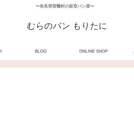
〜奈良県曽爾村の薪窯パン屋〜
むらのパン もりたに
ス
BLOG
ONLINE SHOP