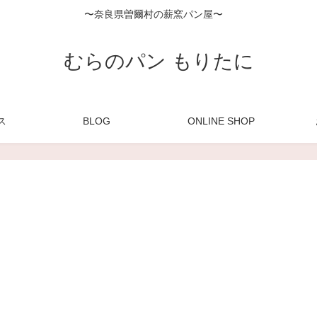
〜奈良県曽爾村の薪窯パン屋〜
むらのパン もりたに
ス
BLOG
ONLINE SHOP