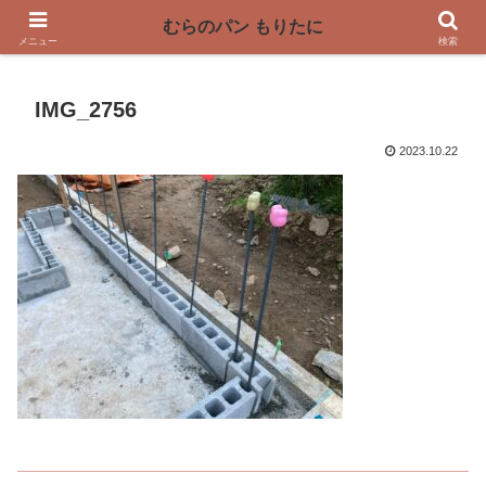
〜奈良県曽爾村の薪窯パン屋〜
むらのパン もりたに
メニュー
検索
IMG_2756
2023.10.22