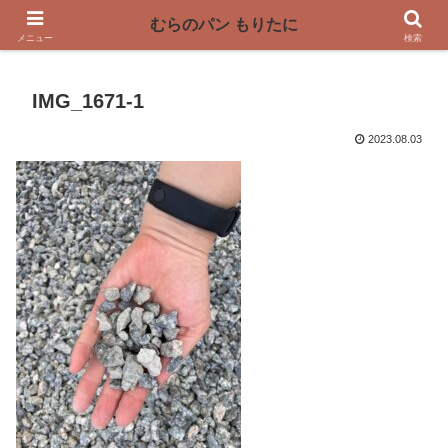
〜奈良県曽爾村の薪窯パン屋〜
むらのパン もりたに
メニュー
検索
IMG_1671-1
2023.08.03