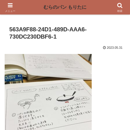
〜奈良県曽爾村の薪窯パン屋〜
むらのパン もりたに
メニュー
検索
563A9F88-24D1-489D-AAA6-
730DC230DBF6-1
2023.05.31