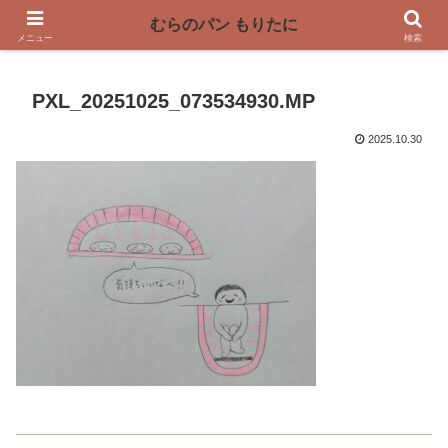
〜奈良県曽爾村の薪窯パン屋〜
むらのパン もりたに
メニュー
検索
PXL_20251025_073534930.MP
2025.10.30