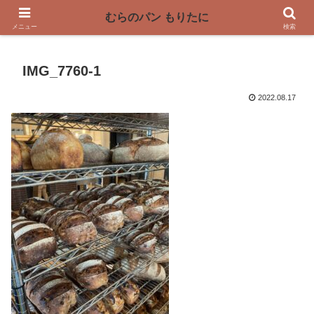
〜奈良県曽爾村の薪窯パン屋〜
むらのパン もりたに
メニュー
検索
IMG_7760-1
2022.08.17