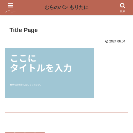
〜奈良県曽爾村の薪窯パン屋〜
むらのパン もりたに
メニュー
検索
Title Page
2024.06.04