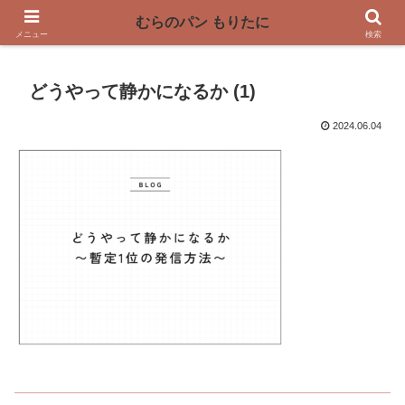
〜奈良県曽爾村の薪窯パン屋〜
むらのパン もりたに
メニュー
検索
どうやって静かになるか (1)
2024.06.04