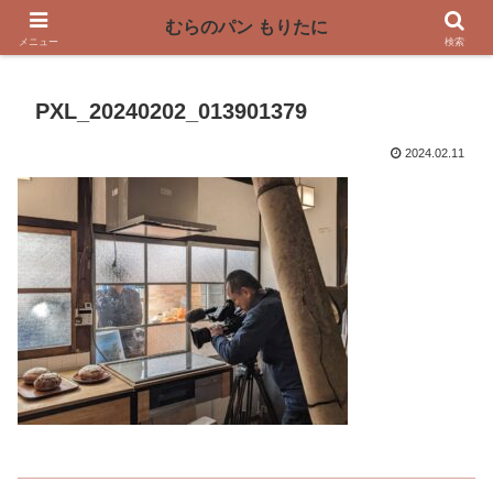
〜奈良県曽爾村の薪窯パン屋〜
むらのパン もりたに
メニュー
検索
PXL_20240202_013901379
2024.02.11