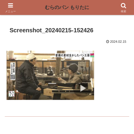
〜奈良県曽爾村の薪窯パン屋〜
むらのパン もりたに
メニュー
検索
Screenshot_20240215-152426
2024.02.15