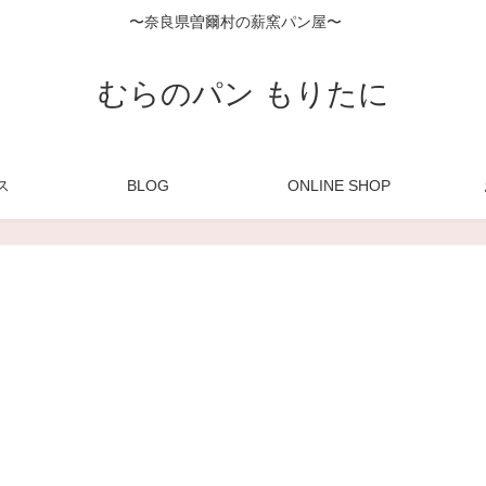
〜奈良県曽爾村の薪窯パン屋〜
むらのパン もりたに
ス
BLOG
ONLINE SHOP