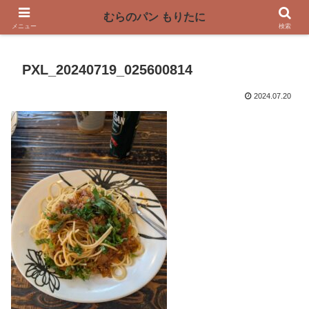
〜奈良県曽爾村の薪窯パン屋〜
むらのパン もりたに
メニュー
検索
PXL_20240719_025600814
2024.07.20