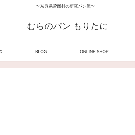
〜奈良県曽爾村の薪窯パン屋〜
むらのパン もりたに
ス
BLOG
ONLINE SHOP